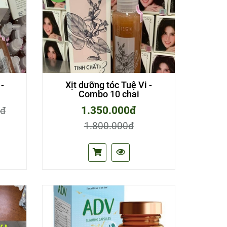
-
Xịt dưỡng tóc Tuệ Vi -
Combo 10 chai
1.350.000đ
0đ
1.800.000đ