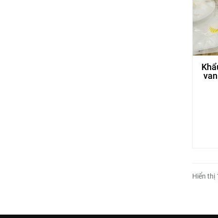
Khẩ
van
Hiển thị 