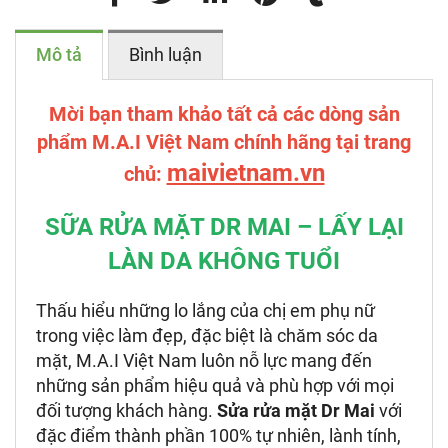
Mô tả
Bình luận
Mời bạn tham khảo tất cả các dòng sản
phẩm M.A.I Việt Nam chính hãng tại trang
maivietnam.vn
chủ:
SỮA RỬA MẶT DR MAI – LẤY LẠI
LÀN DA KHÔNG TUỔI
Thấu hiểu những lo lắng của chị em phụ nữ
trong việc làm đẹp, đặc biệt là chăm sóc da
mặt, M.A.I Việt Nam luôn nỗ lực mang đến
những sản phẩm hiệu quả và phù hợp với mọi
đối tượng khách hàng.
Sửa rửa mặt Dr Mai
với
đặc điểm thành phần 100% tự nhiên, lành tính,