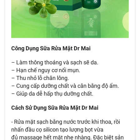
Công Dụng Sữa Rửa Mặt Dr Mai
– Làm thông thoáng và sạch sẽ da.
– Hạn chế nguy cơ nổi mụn.
– Thu nhỏ lỗ chân lông.
– Cung cấp dưỡng chất và cân bằng độ ẩm.
– Giúp da dễ hấp thụ dưỡng chất.
Cách Sử Dụng Sữa Rửa Mặt Dr Mai
- Rửa mặt sạch bằng nước trước khi thoa, rồi
nhấn đầu cọ silicon tạo lượng bọt vừa
đủ massage hết mặt nhẹ nhàng. Đặc biệt sản