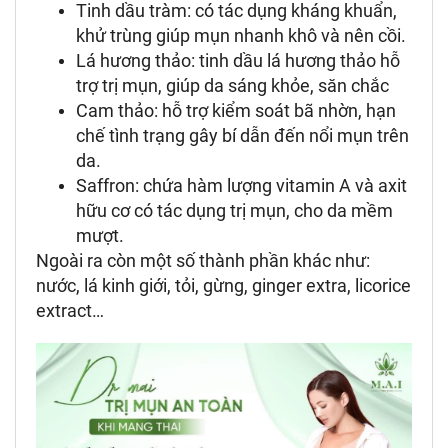
Tinh dầu tràm: có tác dụng kháng khuẩn,
khử trùng giúp mụn nhanh khô và nên cồi.
Lá hương thảo: tinh dầu lá hương thảo hỗ
trợ trị mụn, giúp da sáng khỏe, săn chắc
Cam thảo: hỗ trợ kiểm soát bã nhờn, hạn
chế tình trạng gây bí dẫn đến nổi mụn trên
da.
Saffron: chứa hàm lượng vitamin A và axit
hữu cơ có tác dụng trị mụn, cho da mềm
mượt.
Ngoài ra còn một số thành phần khác như:
nước, lá kinh giới, tỏi, gừng, ginger extra, licorice
extract…