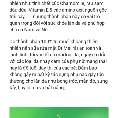
nhiên như: tinh chất cúc Chamomile, rau sam,
dầu dừa, Vitamin E & các amino axit nguồn gốc
trái cây,…… những thành phần này có vai trò
quan trọng đối với sức khỏe làn da và phù hợp
cho cả Nam và Nữ.
Do thành phần 100% từ muối khoáng thiên
nhiên nên sữa rửa mặt Dr Mai rất an toàn và
lành tính đối với tất cả mọi loại da, ngay cả đối
với các loại da nhạy cảm của phụ nữ mang thai
hay là độ tuổi dậy thì của các bé: Đảm bảo
không gây ra bất kỳ tác dụng phụ nào gây tổn
thương cho làn da như bong tróc, mẫn đỏ, sưng
tấy, hay lột da và bắt nắng,…