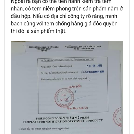
Ngoài ra bạn có thể tiến hành kiểm tra tem
nhãn, có tem niêm phong trên sản phẩm nằm ở
đầu hộp.
Nếu có địa chỉ công ty rõ ràng, minh
bạch cùng với tem chống hàng giả độc quyền
thì đó là sản phẩm thật.