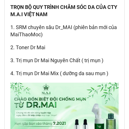
TRỌN BỘ QUY TRÌNH CHĂM SÓC DA CỦA CTY
M.A.I VIỆT NAM
1. SRM chuyên sâu Dr_MAI (phiên bản mới của
MaiThaoMoc)
2. Toner Dr Mai
3. Trị mụn Dr Mai Nguyên Chất ( trị mụn )
4. Trị mụn Dr Mai Mix ( dưỡng da sau mụn )