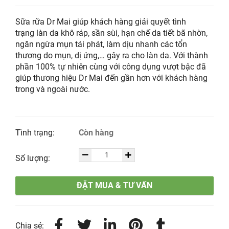
Sữa rữa Dr Mai giúp khách hàng giải quyết tình
trạng làn da khô ráp, sần sùi, hạn chế da tiết bã nhờn,
ngăn ngừa mụn tái phát, làm dịu nhanh các tổn
thương do mụn, dị ứng,… gây ra cho làn da. Với thành
phần 100% tự nhiên cùng với công dụng vượt bậc đã
giúp thương hiệu Dr Mai đến gần hơn với khách hàng
trong và ngoài nước.
Tình trạng:
Còn hàng
Số lượng:
ĐẶT MUA & TƯ VẤN
Chia sẻ: