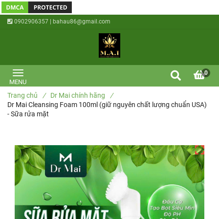
0902906357 | bahau86@gmail.com
0
Trang chủ
/
Dr Mai chính hãng
/
Dr Mai Cleansing Foam 100ml (giữ nguyên chất lượng chuẩn USA)
- Sữa rửa mặt