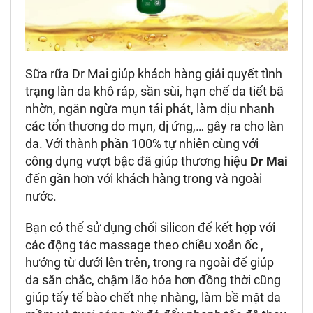
Sữa rữa Dr Mai giúp khách hàng giải quyết tình
trạng làn da khô ráp, sần sùi, hạn chế da tiết bã
nhờn, ngăn ngừa mụn tái phát, làm dịu nhanh
các tổn thương do mụn, dị ứng,… gây ra cho làn
da.
Với thành phần 100% tự nhiên cùng với
công dụng vượt bậc đã giúp thương hiệu
Dr Mai
đến gần hơn với khách hàng trong và ngoài
nước.
Bạn có thể sử dụng chổi silicon để kết hợp với
các động tác massage theo chiều xoắn ốc ,
hướng từ dưới lên trên, trong ra ngoài để giúp
da săn chắc, chậm lão hóa hơn đồng thời cũng
giúp tẩy tế bào chết nhẹ nhàng, làm bề mặt da