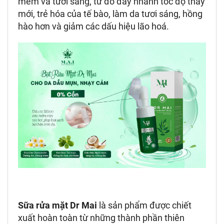
mềm và tươi sáng, từ đó đẩy nhanh tốc độ thay
mới, trẻ hóa của tế bào, làm da tươi sáng, hồng
hào hơn và giảm các dấu hiệu lão hoá.
Sữa rửa mặt Dr Mai
là sản phẩm được chiết
xuất hoàn toàn từ những thành phần thiên