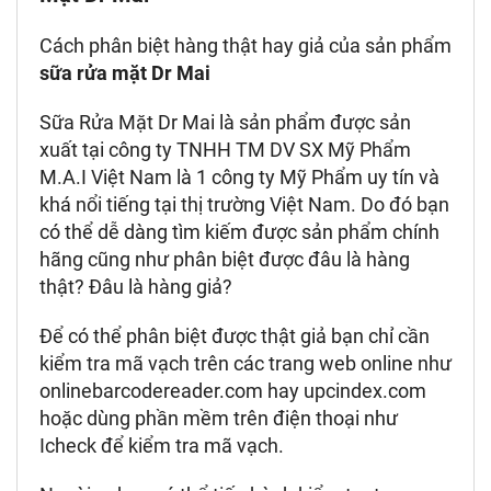
Cách phân biệt hàng thật hay giả của sản phẩm
sữa rửa mặt Dr Mai
Sữa Rửa Mặt Dr Mai là sản phẩm được sản
xuất tại công ty TNHH TM DV SX Mỹ Phẩm
M.A.I Việt Nam là 1 công ty Mỹ Phẩm uy tín và
khá nổi tiếng tại thị trường Việt Nam. Do đó bạn
có thể dễ dàng tìm kiếm được sản phẩm chính
hãng cũng như phân biệt được đâu là hàng
thật? Đâu là hàng giả?
Để có thể phân biệt được thật giả bạn chỉ cần
kiểm tra mã vạch trên các trang web online như
onlinebarcodereader.com hay upcindex.com
hoặc dùng phần mềm trên điện thoại như
Icheck để kiểm tra mã vạch.