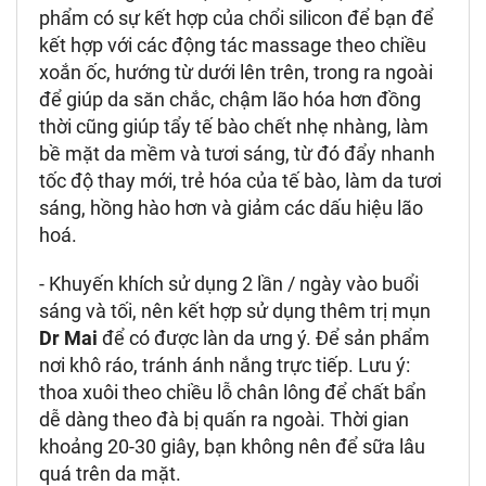
phẩm có sự kết hợp của chổi silicon để bạn để
kết hợp với các động tác massage theo chiều
xoắn ốc, hướng từ dưới lên trên, trong ra ngoài
để giúp da săn chắc, chậm lão hóa hơn đồng
thời cũng giúp tẩy tế bào chết nhẹ nhàng, làm
bề mặt da mềm và tươi sáng, từ đó đẩy nhanh
tốc độ thay mới, trẻ hóa của tế bào, làm da tươi
sáng, hồng hào hơn và giảm các dấu hiệu lão
hoá.
- Khuyến khích sử dụng 2 lần / ngày vào buổi
sáng và tối, nên kết hợp sử dụng thêm trị mụn
Dr Mai
để có được làn da ưng ý. Để sản phẩm
nơi khô ráo, tránh ánh nắng trực tiếp.
Lưu ý:
thoa xuôi theo chiều lỗ chân lông để chất bẩn
dễ dàng theo đà bị quấn ra ngoài. Thời gian
khoảng 20-30 giây, bạn không nên để sữa lâu
quá trên da mặt.